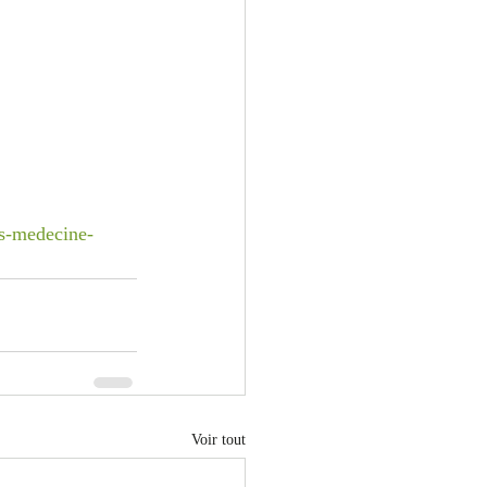
ls-medecine-
Voir tout