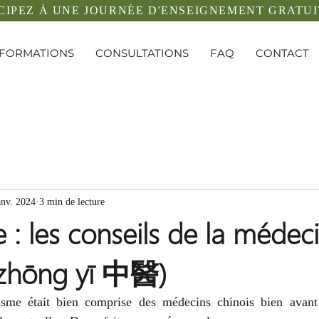
CIPEZ À UNE JOURNÉE D'ENSEIGNEMENT GRATUI
FORMATIONS
CONSULTATIONS
FAQ
CONTACT
anv. 2024
3 min de lecture
 : les conseils de la médec
(zhōng yī 中醫)
isme était bien comprise des médecins chinois bien avant 