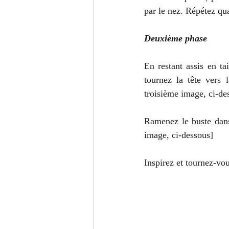
par le nez. Répétez qu
Deuxième phase
En restant assis en ta
tournez la tête vers
troisième image, ci-de
Ramenez le buste dans 
image, ci-dessous]
Inspirez et tournez-vou