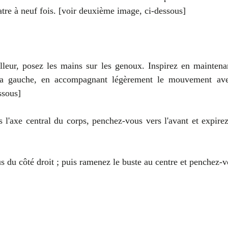
atre à neuf fois. [voir deuxième image, ci-dessous]
illeur, posez les mains sur les genoux. Inspirez en maintenan
 la gauche, en accompagnant légèrement le mouvement avec 
ssous]
l'axe central du corps, penchez-vous vers l'avant et expirez
s du côté droit ; puis ramenez le buste au centre et penchez-v