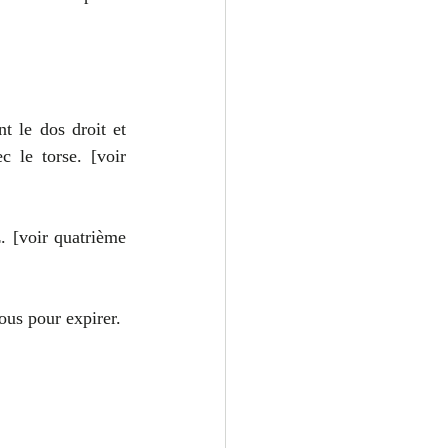
t le dos droit et 
le torse. [voir 
. [voir quatrième 
ous pour expirer.