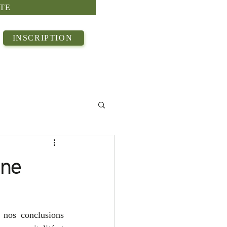
TE
INSCRIPTION
ine
nos conclusions 