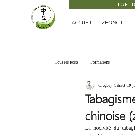
PARTI
ACCUEIL
ZHONG LI
Tous les posts
Formations
Grégory Gilmet
19 j
Tabagisme
chinoise 
La nocivité du tabag