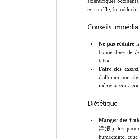
scientifiques occidenta
en souffle, la médecin
Conseils immédiat
Ne pas réduire 
bonne dose de de
tabac.
Faire des exerci
d'allumer une ciga
même si vous vous
Diététique
Manger des frais
津液) des poumons 
humectante, et se 