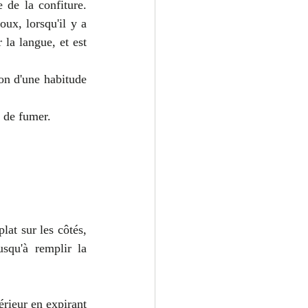
de la confiture. 
ux, lorsqu'il y a 
la langue, et est 
on d'une habitude 
r de fumer.
at sur les côtés, 
usqu'à remplir la 
érieur en expirant 