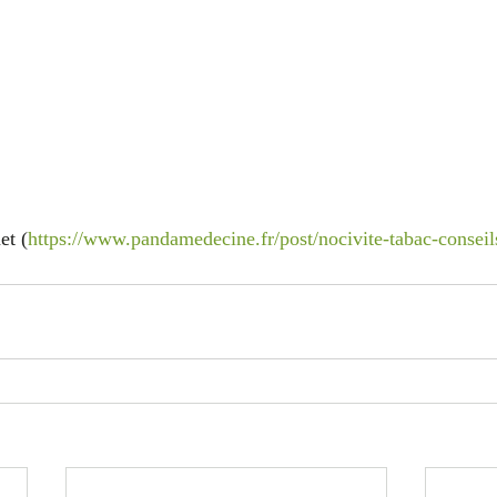
et (
https://www.pandamedecine.fr/post/nocivite-tabac-consei