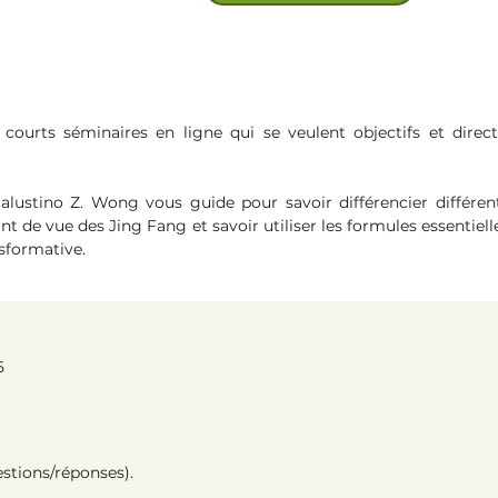
de courts séminaires en ligne qui se veulent objectifs et direc
alustino Z. Wong vous guide pour savoir différencier différen
nt de vue des Jing Fang et savoir utiliser les formules essentiel
sformative.
5
stions/réponses).