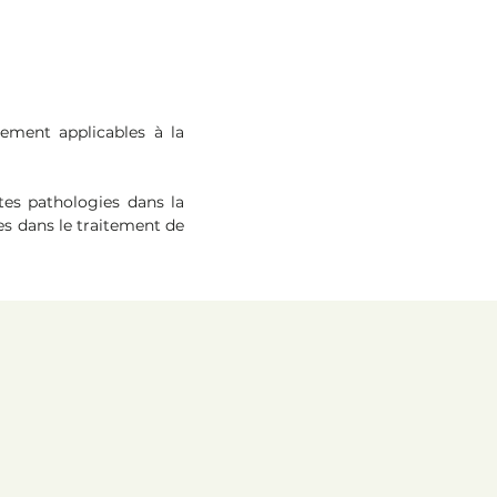
tement applicables à la
tes pathologies dans la
les dans le traitement de