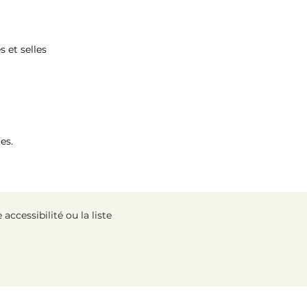
s et selles
res.
ccessibilité ou la liste