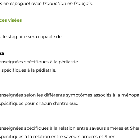
s en espagnol avec traduction en français.
ces visées
, le stagiaire sera capable de :
025
enseignées spécifiques à la pédiatrie.
spécifiques à la pédiatrie.
 enseignées selon les différents symptômes associés à la ménop
spécifiques pour chacun d'entre eux.
enseignées spécifiques à la relation entre saveurs amères et She
spécifiques à la relation entre saveurs amères et Shen.