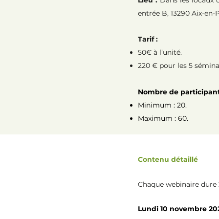
Lieu :
Dans les locaux d
entrée B, 13290 Aix-en-
Tarif :
50€ à l’unité.
220 € pour les 5 sémina
Nombre de participants
Minimum : 20.
Maximum : 60.
Contenu détaillé
Chaque webinaire dure 2
Lundi 10 novembre 2