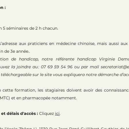
n :
en 5 séminaires de 2 h chacun.
’adresse aux praticiens en médecine chinoise, mais aussi au
n de 3e année..
ation de handicap, notre référente handicap Virginie Dem
vez la joindre au : 07 69 59 54 96 ou par mail
secretariat@
 téléchargeable sur le site vous expliquera notre démarche d’acc
e cette formation, les stagiaires doivent avoir des connaissan
e (MTC) et en pharmacopée notamment.
 et délais d'accès :
Cliquez
ici
.