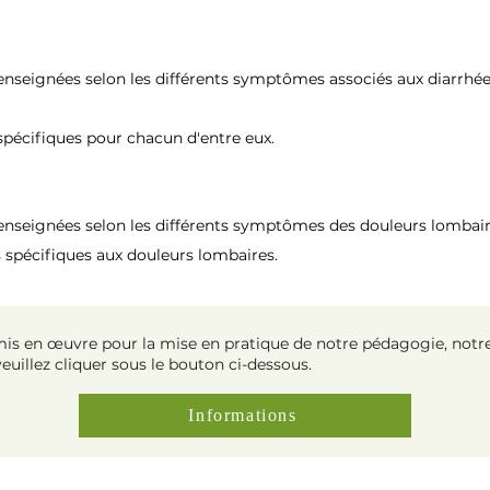
enseignées selon les différents symptômes associés aux diarrhée
spécifiques pour chacun d'entre eux.
 enseignées selon les différents symptômes des douleurs lombai
 spécifiques aux douleurs lombaires.
s en œuvre pour la mise en pratique de notre pédagogie, notre a
veuillez cliquer sous le bouton ci-dessous.
Informations