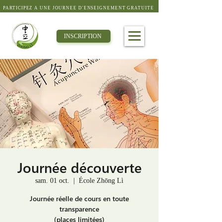
PARTICIPEZ À UNE JOURNÉE D'ENSEIGNEMENT GRATUITE
INSCRIPTION
Journée découverte
sam. 01 oct.
  |  
École Zhōng Lì
Journée réelle de cours en toute
transparence
(places limitées)