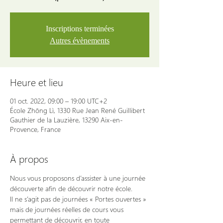
Inscriptions terminées
Autres évènements
Heure et lieu
01 oct. 2022, 09:00 – 19:00 UTC+2
École Zhōng Lì, 1330 Rue Jean René Guillibert
Gauthier de la Lauzière, 13290 Aix-en-
Provence, France
À propos
Nous vous proposons d’assister à une journée 
découverte afin de découvrir notre école.
Il ne s’agit pas de journées « Portes ouvertes » 
mais de journées réelles de cours vous 
permettant de découvrir, en toute 