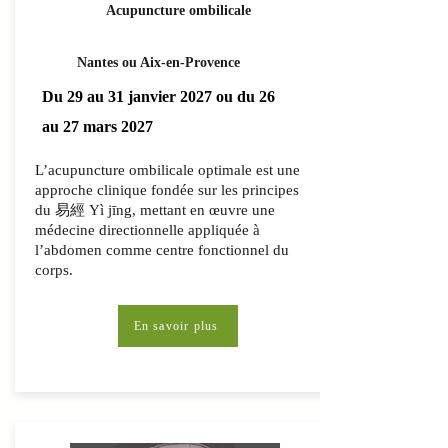
Acupuncture ombilicale
Nantes ou Aix-en-Provence
Du 29 au 31 janvier 2027 ou du 26
au 27 mars 2027
L’acupuncture ombilicale optimale est une
approche clinique fondée sur les principes
du 易經 Yì jīng, mettant en œuvre une
médecine directionnelle appliquée à
l’abdomen comme centre fonctionnel du
corps.
En savoir plus