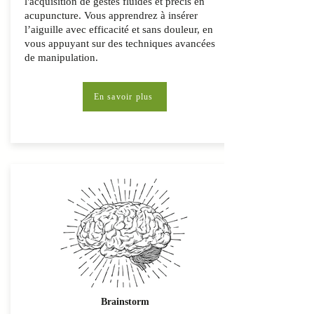
l'acquisition de gestes fluides et précis en
acupuncture. Vous apprendrez à insérer
l’aiguille avec efficacité et sans douleur, en
vous appuyant sur des techniques avancées
de manipulation.
En savoir plus
Brainstorm