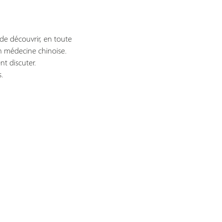
de découvrir, en toute 
n médecine chinoise.
t discuter.
.