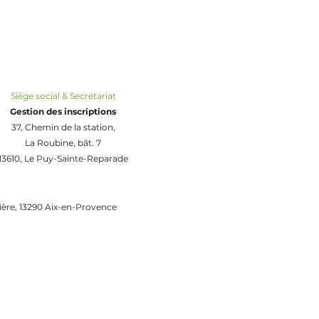
Siège social & Secrétariat
Gestion des inscriptions
37, Chemin de la station,
La Roubine, bât. 7
13610, Le Puy-Sainte-Reparade
zière, 13290 Aix-en-Provence