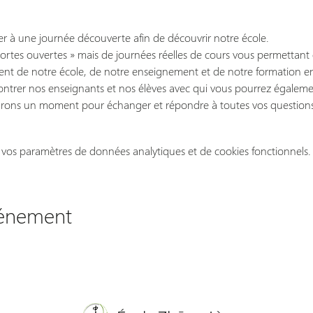
r à une journée découverte afin de découvrir notre école.
 Portes ouvertes » mais de journées réelles de cours vous permettant 
ent de notre école, de notre enseignement et de notre formation e
ontrer nos enseignants et nos élèves avec qui vous pourrez égalemen
drons un moment pour échanger et répondre à toutes vos questions
vos paramètres de données analytiques et de cookies fonctionnels.
vénement