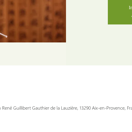
I
 René Guillibert Gauthier de la Lauzière, 13290 Aix-en-Provence, Fr