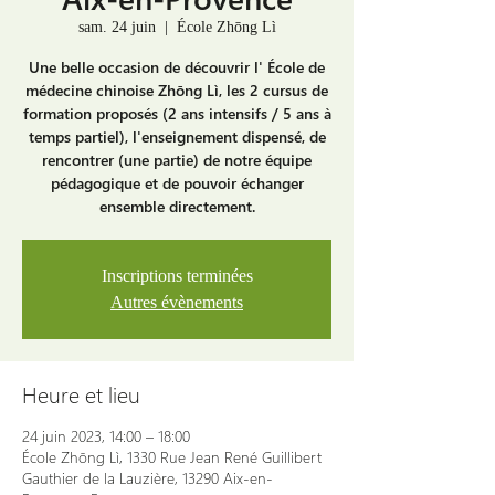
sam. 24 juin
  |  
École Zhōng Lì
Une belle occasion de découvrir l' École de
médecine chinoise Zhōng Lì, les 2 cursus de
formation proposés (2 ans intensifs / 5 ans à
temps partiel), l'enseignement dispensé, de
rencontrer (une partie) de notre équipe
pédagogique et de pouvoir échanger
ensemble directement.
Inscriptions terminées
Autres évènements
Heure et lieu
24 juin 2023, 14:00 – 18:00
École Zhōng Lì, 1330 Rue Jean René Guillibert
Gauthier de la Lauzière, 13290 Aix-en-