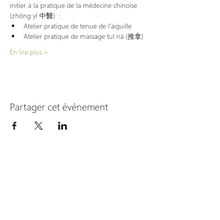
initier à la pratique de la médecine chinoise 
(zhōng yī 中醫)  :
Atelier pratique de tenue de l'aiguille
Atelier pratique de massage tuī ná (推拿)
En lire plus >
Partager cet événement