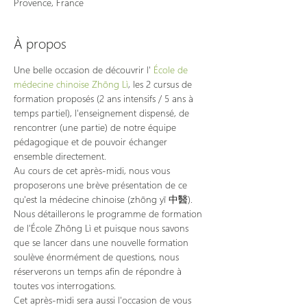
Provence, France
À propos
Une belle occasion de découvrir l' 
École de 
médecine chinoise Zhōng Lì
, les 2 cursus de 
formation proposés (2 ans intensifs / 5 ans à 
temps partiel), l'enseignement dispensé, de 
rencontrer (une partie) de notre équipe 
pédagogique et de pouvoir échanger 
ensemble directement.
Au cours de cet après-midi, nous vous 
proposerons une brève présentation de ce 
qu'est la médecine chinoise (zhōng yī 中醫).
Nous détaillerons le programme de formation 
de l'École Zhōng Lì et puisque nous savons 
que se lancer dans une nouvelle formation 
soulève énormément de questions, nous 
réserverons un temps afin de répondre à 
toutes vos interrogations.
Cet après-midi sera aussi l'occasion de vous 