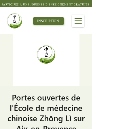
PARTICIPEZ À UNE JOURNÉE D'ENSEIGNEMENT GRATUITE
INSCRIPTION
Portes ouvertes de
l'École de médecine
chinoise Zhōng Lì sur
Aix-en-Provence