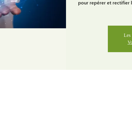
pour repérer et rectifier
Les 
Vo