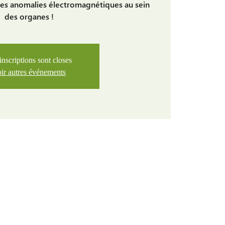
 les anomalies électromagnétiques au sein
des organes !
inscriptions sont closes
ir autres événements