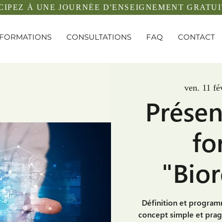
CIPEZ À UNE JOURNÉE D'ENSEIGNEMENT GRATUI
FORMATIONS
CONSULTATIONS
FAQ
CONTACT
ven. 11 fé
Présen
fo
"Bio
Définition et program
concept simple et pra