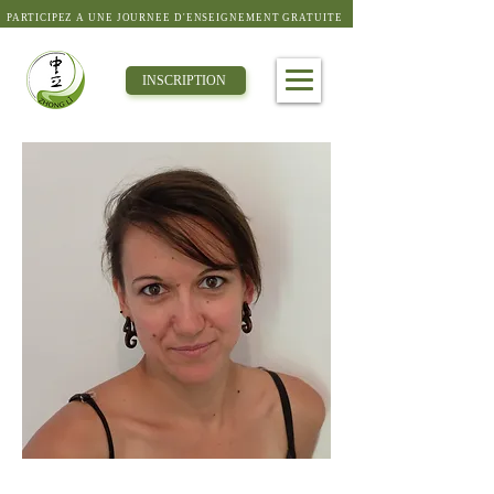
PARTICIPEZ À UNE JOURNÉE D'ENSEIGNEMENT GRATUITE
INSCRIPTION