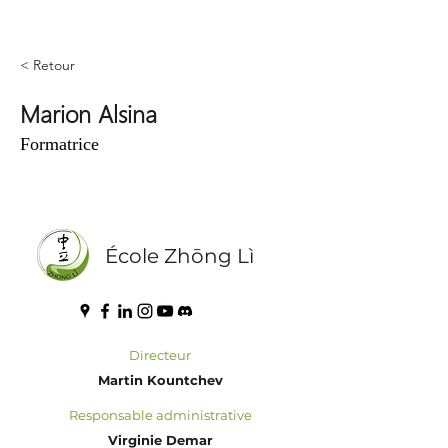
< Retour
Marion Alsina
Formatrice
École Zhōng Lì
Directeur
Martin Kountchev
Responsable administrative
Virginie Demar