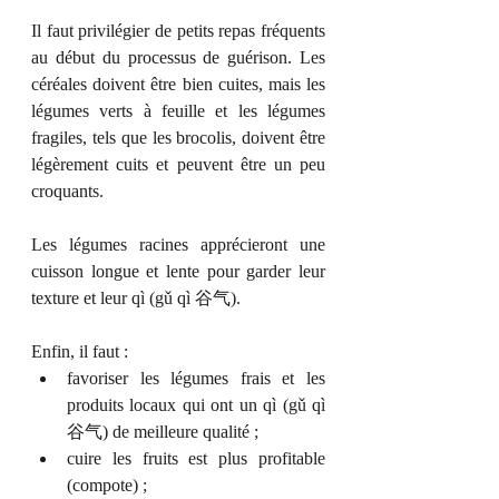
Il faut privilégier de petits repas fréquents 
au début du processus de guérison. Les 
céréales doivent être bien cuites, mais les 
légumes verts à feuille et les légumes 
fragiles, tels que les brocolis, doivent être 
légèrement cuits et peuvent être un peu 
croquants. 
Les légumes racines apprécieront une 
cuisson longue et lente pour garder leur 
texture et leur 
qì (
gǔ qì 谷气
)
. 
Enfin, il faut :
favoriser les légumes frais et les 
produits locaux qui ont un qì (gǔ qì 
谷气) de meilleure qualité ; 
cuire les fruits est plus profitable 
(compote) ; 